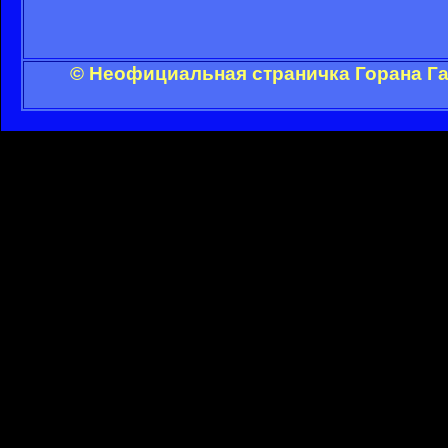
© Неофициальная страничка Горана Га